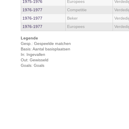
1975‑1976
Europees
Verdedi
1976‑1977
Competitie
Verdedi
1976‑1977
Beker
Verdedi
1976‑1977
Europees
Verdedi
Legende
Gesp.: Gespeelde matchen
Basis: Aantal basisplaatsen
In: Ingevallen
Out: Gewisseld
Goals: Goals