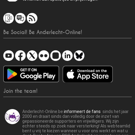
Be Social! Be Anderlecht-Online!
Join the team!
Anderlecht-Online.be
informeert de fans
sinds het jaar
2000 en draait sinds dan volledig door de inzet van
gepassioneerde supporters en vrijwilligers. Wij zijn
echter steeds op zoek naar versterking! Als webteamlid
bent u vrij te kiezen wanneer u voor ons werkt en wat u