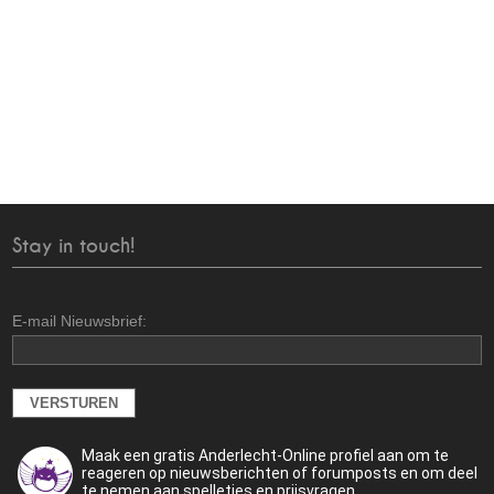
Stay in touch!
E-mail Nieuwsbrief:
Maak een gratis Anderlecht-Online profiel aan om te
reageren op nieuwsberichten of forumposts en om deel
te nemen aan spelletjes en prijsvragen.