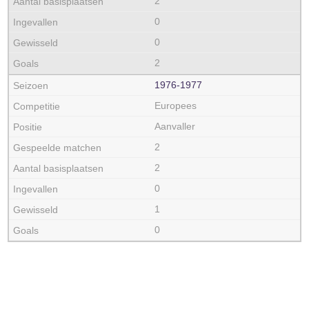
2
0
0
2
1976‑1977
Europees
Aanvaller
2
2
0
1
0