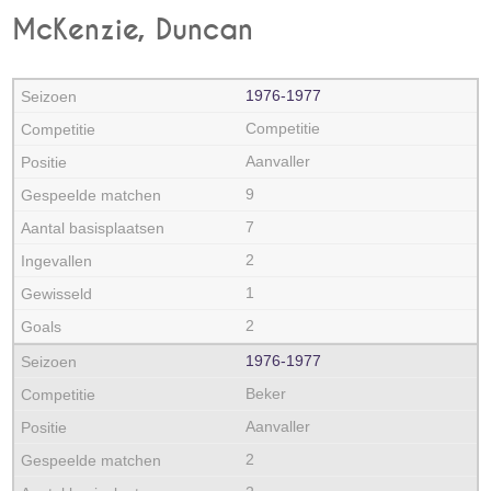
McKenzie, Duncan
1976‑1977
Competitie
Aanvaller
9
7
2
1
2
1976‑1977
Beker
Aanvaller
2