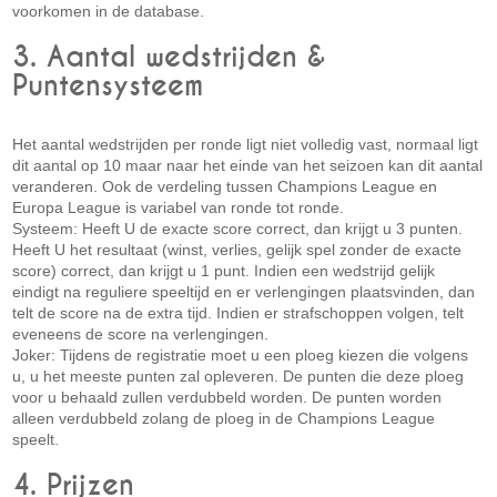
voorkomen in de database.
3. Aantal wedstrijden &
Puntensysteem
Het aantal wedstrijden per ronde ligt niet volledig vast, normaal ligt
dit aantal op 10 maar naar het einde van het seizoen kan dit aantal
veranderen. Ook de verdeling tussen Champions League en
Europa League is variabel van ronde tot ronde.
Systeem: Heeft U de exacte score correct, dan krijgt u 3 punten.
Heeft U het resultaat (winst, verlies, gelijk spel zonder de exacte
score) correct, dan krijgt u 1 punt. Indien een wedstrijd gelijk
eindigt na reguliere speeltijd en er verlengingen plaatsvinden, dan
telt de score na de extra tijd. Indien er strafschoppen volgen, telt
eveneens de score na verlengingen.
Joker: Tijdens de registratie moet u een ploeg kiezen die volgens
u, u het meeste punten zal opleveren. De punten die deze ploeg
voor u behaald zullen verdubbeld worden. De punten worden
alleen verdubbeld zolang de ploeg in de Champions League
speelt.
4. Prijzen