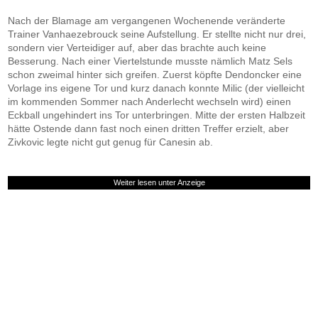
Nach der Blamage am vergangenen Wochenende veränderte
Trainer Vanhaezebrouck seine Aufstellung. Er stellte nicht nur drei,
sondern vier Verteidiger auf, aber das brachte auch keine
Besserung. Nach einer Viertelstunde musste nämlich Matz Sels
schon zweimal hinter sich greifen. Zuerst köpfte Dendoncker eine
Vorlage ins eigene Tor und kurz danach konnte Milic (der vielleicht
im kommenden Sommer nach Anderlecht wechseln wird) einen
Eckball ungehindert ins Tor unterbringen. Mitte der ersten Halbzeit
hätte Ostende dann fast noch einen dritten Treffer erzielt, aber
Zivkovic legte nicht gut genug für Canesin ab.
Weiter lesen unter Anzeige