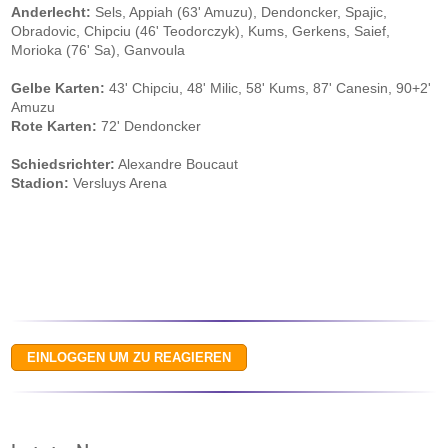
Anderlecht:
Sels, Appiah (63' Amuzu), Dendoncker, Spajic,
Obradovic, Chipciu (46' Teodorczyk), Kums, Gerkens, Saief,
Morioka (76' Sa), Ganvoula
Gelbe Karten:
43' Chipciu, 48' Milic, 58' Kums, 87' Canesin, 90+2'
Amuzu
Rote Karten:
72' Dendoncker
Schiedsrichter:
Alexandre Boucaut
Stadion:
Versluys Arena