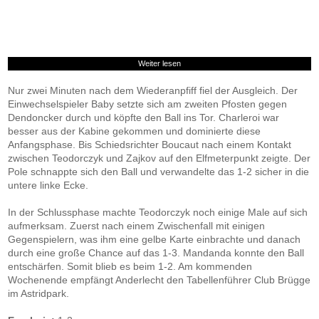
Weiter lesen
Nur zwei Minuten nach dem Wiederanpfiff fiel der Ausgleich. Der
Einwechselspieler Baby setzte sich am zweiten Pfosten gegen
Dendoncker durch und köpfte den Ball ins Tor. Charleroi war
besser aus der Kabine gekommen und dominierte diese
Anfangsphase. Bis Schiedsrichter Boucaut nach einem Kontakt
zwischen Teodorczyk und Zajkov auf den Elfmeterpunkt zeigte. Der
Pole schnappte sich den Ball und verwandelte das 1-2 sicher in die
untere linke Ecke.
In der Schlussphase machte Teodorczyk noch einige Male auf sich
aufmerksam. Zuerst nach einem Zwischenfall mit einigen
Gegenspielern, was ihm eine gelbe Karte einbrachte und danach
durch eine große Chance auf das 1-3. Mandanda konnte den Ball
entschärfen. Somit blieb es beim 1-2. Am kommenden
Wochenende empfängt Anderlecht den Tabellenführer Club Brügge
im Astridpark.