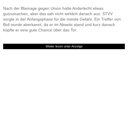
Nach der Blamage gegen Union hatte Anderlecht etwas
gutzumachen, aber das sah nicht wirklich danach aus. STVV
sorgte in der Anfangsphase für die meiste Gefahr. Ein Treffer von
Boli wurde aberkannt, da er im Abseits stand und kurz danach
köpfte er eine gute Chance über das Tor.
Weiter lesen unter Anzeige