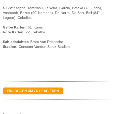
STVV:
Steppe, Tomiyasu, Teixeira, Garcia, Botaka (73' Endo),
Asamoah, Bezus (90' Kamada), De Norre, De Sart, Boli (84'
Legear), Ceballos
Gelbe Karten:
61' Kums
Rote Karten:
22' Ceballos
Schiedsrichter:
Bram Van Driessche
Stadion:
Constant Vanden Stock-Stadion