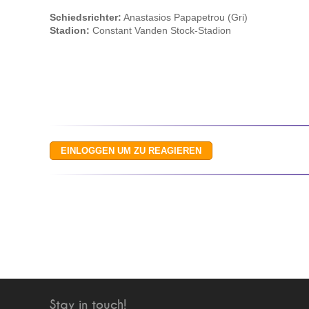
Schiedsrichter:
Anastasios Papapetrou (Gri)
Stadion:
Constant Vanden Stock-Stadion
Stay in touch!