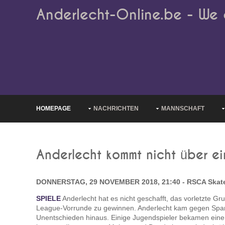
Anderlecht-Online.be - We 
HOMEPAGE
NACHRICHTEN
MANNSCHAFT
Anderlecht kommt nicht über ei
DONNERSTAG, 29 NOVEMBER 2018, 21:40 - RSCA Skat
SPIELE
Anderlecht hat es nicht geschafft, das vorletzte Gr
League-Vorrunde zu gewinnen. Anderlecht kam gegen Spart
Unentschieden hinaus. Einige Jugendspieler bekamen eine 