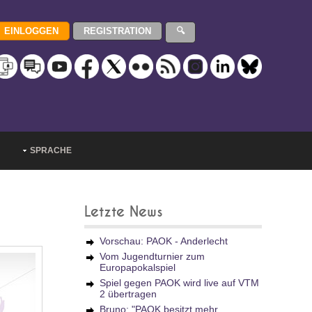
SPRACHE
Letzte News
Vorschau: PAOK - Anderlecht
Vom Jugendturnier zum
Europapokalspiel
Spiel gegen PAOK wird live auf VTM
2 übertragen
Bruno: "PAOK besitzt mehr