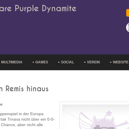
are Purple Dynamite
MULTIMEDIA
GAMES
SOCIAL
VEREIN
WEBSITE
n Remis hinaus
er
uppenspiel in der Europa
ak Trnava nicht über ein 0-0-
Chance, aber nicht alle