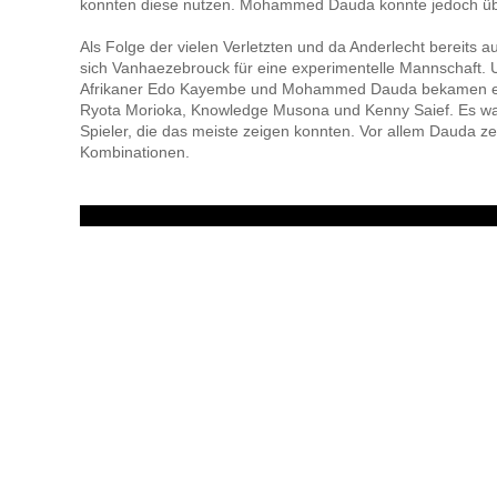
konnten diese nutzen. Mohammed Dauda konnte jedoch ü
Als Folge der vielen Verletzten und da Anderlecht bereits 
sich Vanhaezebrouck für eine experimentelle Mannschaft. 
Afrikaner Edo Kayembe und Mohammed Dauda bekamen e
Ryota Morioka, Knowledge Musona und Kenny Saief. Es wa
Spieler, die das meiste zeigen konnten. Vor allem Dauda zei
Kombinationen.