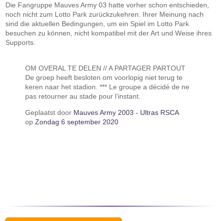
Die Fangruppe Mauves Army 03 hatte vorher schon entschieden,
noch nicht zum Lotto Park zurückzukehren. Ihrer Meinung nach
sind die aktuellen Bedingungen, um ein Spiel im Lotto Park
besuchen zu können, nicht kompatibel mit der Art und Weise ihres
Supports.
OM OVERAL TE DELEN // A PARTAGER PARTOUT
De groep heeft besloten om voorlopig niet terug te
keren naar het stadion. *** Le groupe a décidé de ne
pas retourner au stade pour l’instant.
Geplaatst door
Mauves Army 2003 - Ultras RSCA
op
Zondag 6 september 2020