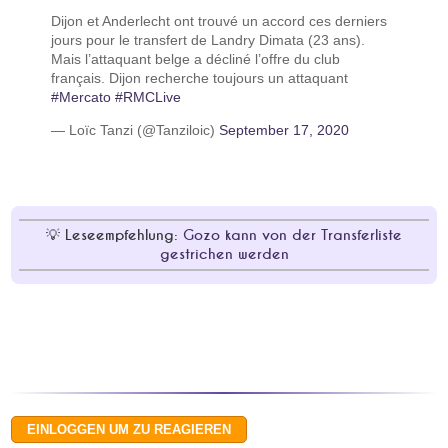
Dijon et Anderlecht ont trouvé un accord ces derniers
jours pour le transfert de Landry Dimata (23 ans).
Mais l’attaquant belge a décliné l’offre du club
français. Dijon recherche toujours un attaquant
#Mercato
#RMCLive
— Loïc Tanzi (@Tanziloic)
September 17, 2020
Leseempfehlung:
Gozo kann von der Transferliste
gestrichen werden