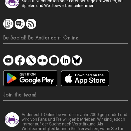
Sie auf Nachrichten oder Forenbeiträge antworten, an
Spielen und Wettbewerben teilnehmen.
Be Social! Be Anderlecht-Online!
Join the team!
Anderlecht-Online.be wurde im Jahr 2000 gegründet und
wird von Fans und Freiwilligen betrieben. Wir sind jedoch
immer auf der Suche nach Verstärkung! Als
Webteammitglied können Sie frei wählen, wann Sie für