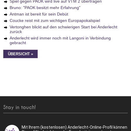
Spiel gegen PAOK wird live auf VTM 2 übertragen
Bruno: "PAOK besitzt mehr Erfahrung"
Antman ist bereit für sein Debüt
Coucke reist mit zum wichtigen Europapokalspiel
Vertonghen blickt auf den schwierigen Start bei Anderlecht
zurück
Anderlecht wird immer noch mit Langoni in Verbindung
gebracht
ÜBERSICHT »
Stay in touch!
Mit Ihrem (kostenlosen) Anderlecht-Online-Profil können