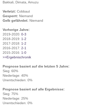
Bakkali, Dimata, Amuzu
Verletzt:
Cobbaut
Gesperrt:
Niemand
Gelb gefährdet:
Niemand
Vorherige Jahre:
2019-2020:
0-3
2018-2019:
1-2
2017-2018:
1-2
2016-2017:
2-1
2015-2016:
1-0
>>Ergebnischronik
Prognose basiert auf die letzten 5 Jahre:
Sieg: 60%
Niederlage: 40%
Unentschieden: 0%
Prognose basiert auf alle Ergebnisse:
Sieg: 75%
Niederlage: 25%
Unentschieden: 0%