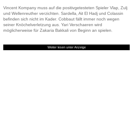
Vincent Kompany muss auf die positivgetesteten Spieler Vlap, Zulj
und Wellenreuther verzichten. Sardella, Ait El Hadj und Colassin
befinden sich nicht im Kader. Cobbaut fällt immer noch wegen
seiner Knöchelverletzung aus. Yari Verschaeren wird
möglicherweise für Zakaria Bakkali von Beginn an spielen.
Weiter lesen unter Anzeige