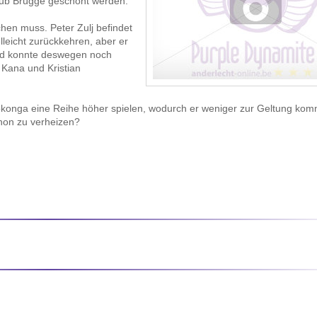
Club Brügge geschont werden.
hen muss. Peter Zulj befindet
leicht zurückkehren, aber er
nd konnte deswegen noch
 Kana und Kristian
Lokonga eine Reihe höher spielen, wodurch er weniger zur Geltung kom
chon zu verheizen?