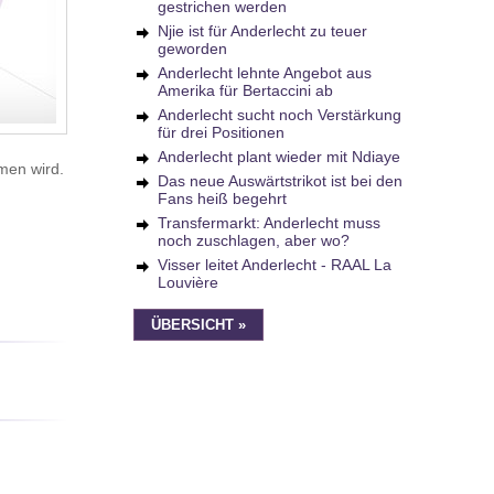
gestrichen werden
Njie ist für Anderlecht zu teuer
geworden
Anderlecht lehnte Angebot aus
Amerika für Bertaccini ab
Anderlecht sucht noch Verstärkung
für drei Positionen
Anderlecht plant wieder mit Ndiaye
men wird.
Das neue Auswärtstrikot ist bei den
Fans heiß begehrt
Transfermarkt: Anderlecht muss
noch zuschlagen, aber wo?
Visser leitet Anderlecht - RAAL La
Louvière
ÜBERSICHT »