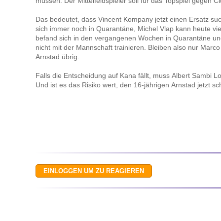
müssen. Der Mittelfeldspieler soll für das Topspiel gegen 
Das bedeutet, dass Vincent Kompany jetzt einen Ersatz suc
sich immer noch in Quarantäne, Michel Vlap kann heute viel
befand sich in den vergangenen Wochen in Quarantäne u
nicht mit der Mannschaft trainieren. Bleiben also nur Marco
Arnstad übrig.
Falls die Entscheidung auf Kana fällt, muss Albert Sambi 
Und ist es das Risiko wert, den 16-jährigen Arnstad jetzt s