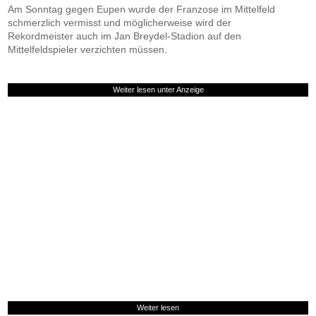
Am Sonntag gegen Eupen wurde der Franzose im Mittelfeld
schmerzlich vermisst und möglicherweise wird der
Rekordmeister auch im Jan Breydel-Stadion auf den
Mittelfeldspieler verzichten müssen.
Weiter lesen unter Anzeige
Weiter lesen