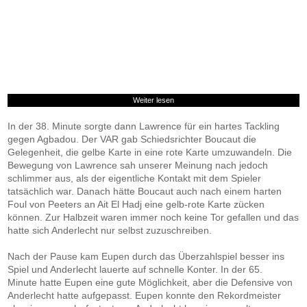
Weiter lesen
In der 38. Minute sorgte dann Lawrence für ein hartes Tackling
gegen Agbadou. Der VAR gab Schiedsrichter Boucaut die
Gelegenheit, die gelbe Karte in eine rote Karte umzuwandeln. Die
Bewegung von Lawrence sah unserer Meinung nach jedoch
schlimmer aus, als der eigentliche Kontakt mit dem Spieler
tatsächlich war. Danach hätte Boucaut auch nach einem harten
Foul von Peeters an Ait El Hadj eine gelb-rote Karte zücken
können. Zur Halbzeit waren immer noch keine Tor gefallen und das
hatte sich Anderlecht nur selbst zuzuschreiben.
Nach der Pause kam Eupen durch das Überzahlspiel besser ins
Spiel und Anderlecht lauerte auf schnelle Konter. In der 65.
Minute hatte Eupen eine gute Möglichkeit, aber die Defensive von
Anderlecht hatte aufgepasst. Eupen konnte den Rekordmeister