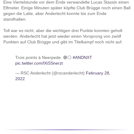
Eine Viertelstunde vor dem Ende verwandelte Lucas Stassin einen
Elfmeter. Einige Minuten später köpfte Club Brügge noch einen Ball
gegen die Latte, aber Anderlecht konnte bis zum Ende
standhalten.
Toll war es nicht, aber die wichtigen drei Punkte konnten geholt
werden. Anderlecht hat jetzt wieder einen Vorsprong von zwölf
Punkten auf Club Brügge und gibt im Titelkampf noch nicht auf.
Trois points à Neerpede. 🟣⚪
#ANDNXT
pic.twitter.com/lXiSSnerzt
— RSC Anderlecht (@rscanderlecht)
February 28,
2022