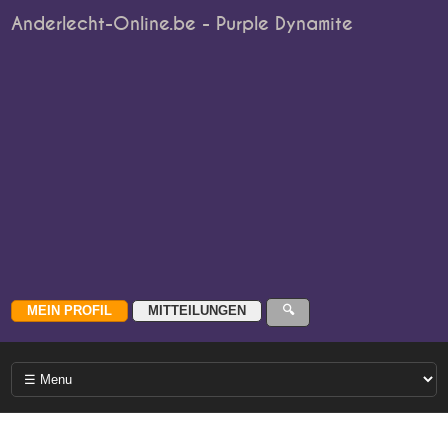
Anderlecht-Online.be - Purple Dynamite