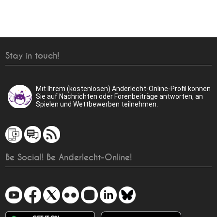
Stay in touch!
Mit Ihrem (kostenlosen) Anderlecht-Online-Profil können
Sie auf Nachrichten oder Forenbeiträge antworten, an
Spielen und Wettbewerben teilnehmen.
Be Social! Be Anderlecht-Online!