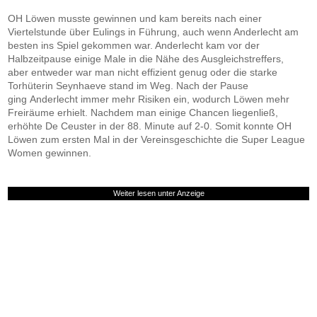
OH Löwen musste gewinnen und kam bereits nach einer
Viertelstunde über Eulings in Führung, auch wenn Anderlecht am
besten ins Spiel gekommen war. Anderlecht kam vor der
Halbzeitpause einige Male in die Nähe des Ausgleichstreffers,
aber entweder war man nicht effizient genug oder die starke
Torhüterin Seynhaeve stand im Weg. Nach der Pause
ging Anderlecht immer mehr Risiken ein, wodurch Löwen mehr
Freiräume erhielt. Nachdem man einige Chancen liegenließ,
erhöhte De Ceuster in der 88. Minute auf 2-0. Somit konnte OH
Löwen zum ersten Mal in der Vereinsgeschichte die Super League
Women gewinnen.
Weiter lesen unter Anzeige