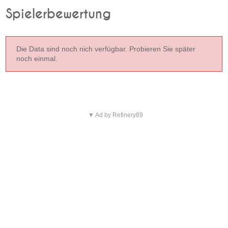
Spielerbewertung
Die Data sind noch nich verfügbar. Probieren Sie später
noch einmal.
▼ Ad by Refinery89