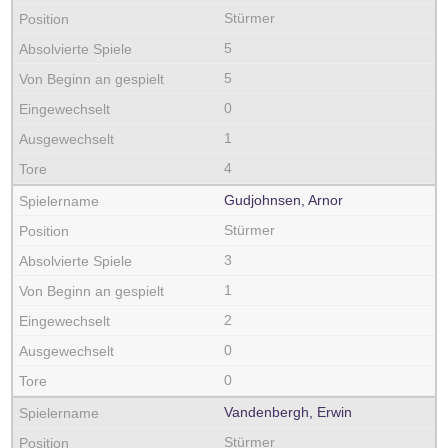
Stürmer
5
5
0
1
4
Gudjohnsen, Arnor
Stürmer
3
1
2
0
0
Vandenbergh, Erwin
Stürmer