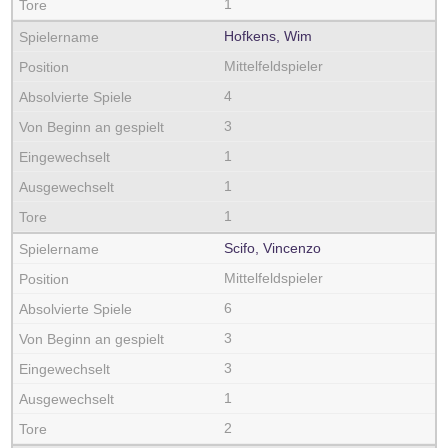
1
Hofkens, Wim
Mittelfeldspieler
4
3
1
1
1
Scifo, Vincenzo
Mittelfeldspieler
6
3
3
1
2