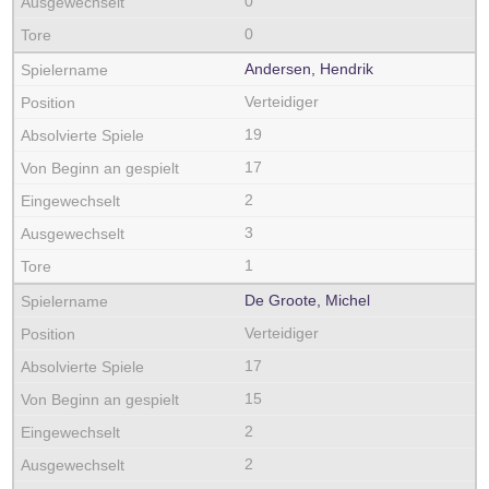
0
0
Andersen, Hendrik
Verteidiger
19
17
2
3
1
De Groote, Michel
Verteidiger
17
15
2
2