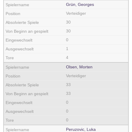
Grün, Georges
Verteidiger
30
30
0
1
4
Olsen, Morten
Verteidiger
33
33
0
0
0
Peruzovic, Luka