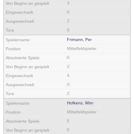
3
0
2
0
Frimann, Per
Mittelfeldspieler
6
2
4
0
2
Hofkens, Wim
Mittelfeldspieler
5
5