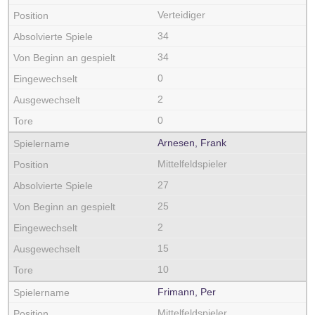
Verteidiger
34
34
0
2
0
Arnesen, Frank
Mittelfeldspieler
27
25
2
15
10
Frimann, Per
Mittelfeldspieler