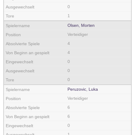
0
1
Olsen, Morten
Verteidiger
4
4
0
0
0
Peruzovic, Luka
Verteidiger
6
6
0
1