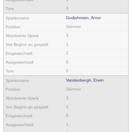
3
Gudjohnsen, Arnor
Stürmer
3
1
2
0
0
Vandenbergh, Erwin
Stürmer
3
3
0
1