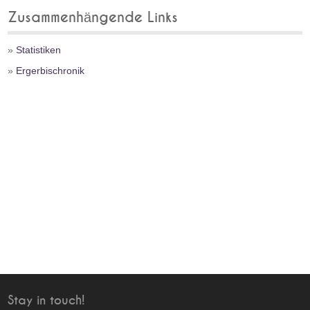
Zusammenhängende Links
»
Statistiken
»
Ergerbischronik
Stay in touch!