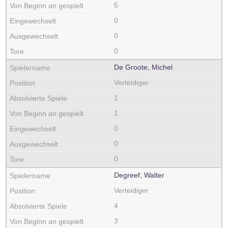
5
0
0
0
De Groote, Michel
Verteidiger
1
1
0
0
0
Degreef, Walter
Verteidiger
4
3