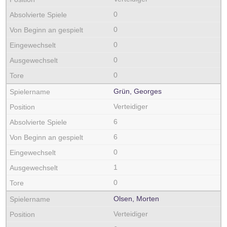
0
0
0
0
0
Grün, Georges
Verteidiger
6
6
0
1
0
Olsen, Morten
Verteidiger