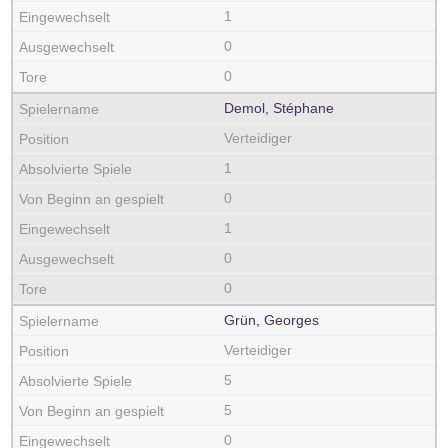
1
0
0
Demol, Stéphane
Verteidiger
1
0
1
0
0
Grün, Georges
Verteidiger
5
5
0