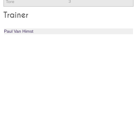
3
Trainer
Paul Van Himst