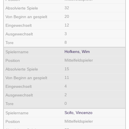
32
20
12
3
8
Hofkens, Wim
Mittelfeldspieler
15
11
4
2
0
Scifo, Vincenzo
Mittelfeldspieler