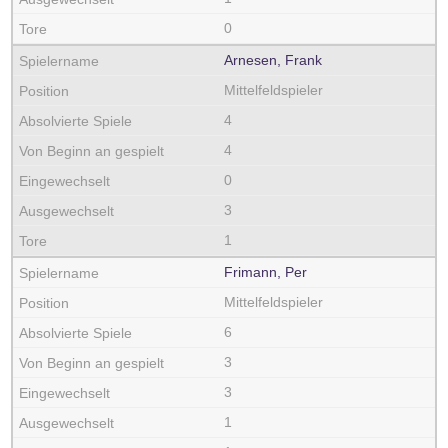
0
Arnesen, Frank
Mittelfeldspieler
4
4
0
3
1
Frimann, Per
Mittelfeldspieler
6
3
3
1