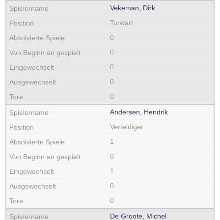
Vekeman, Dirk
Torwart
0
0
0
0
0
Andersen, Hendrik
Verteidiger
1
0
1
0
0
De Groote, Michel