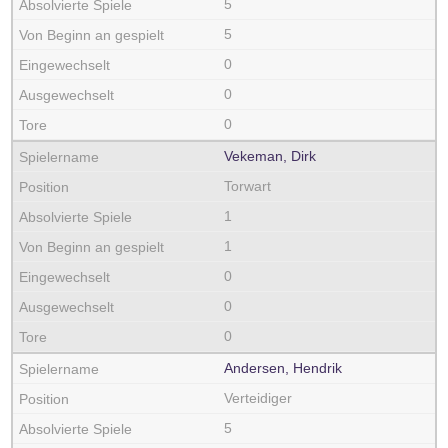
5
5
0
0
0
Vekeman, Dirk
Torwart
1
1
0
0
0
Andersen, Hendrik
Verteidiger
5