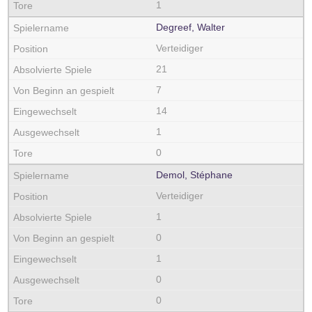
1
Degreef, Walter
Verteidiger
21
7
14
1
0
Demol, Stéphane
Verteidiger
1
0
1
0
0