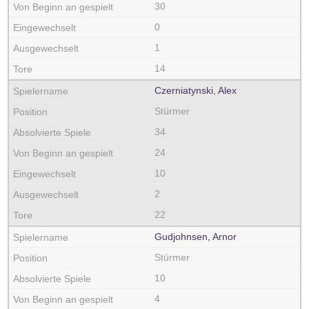
30
0
1
14
Czerniatynski, Alex
Stürmer
34
24
10
2
22
Gudjohnsen, Arnor
Stürmer
10
4