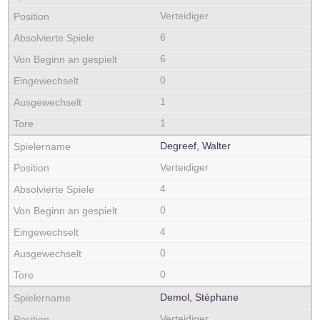
Verteidiger
6
6
0
1
1
Degreef, Walter
Verteidiger
4
0
4
0
0
Demol, Stéphane
Verteidiger