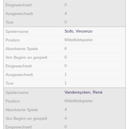
0
4
0
Scifo, Vincenzo
Mittelfeldspieler
6
6
0
1
1
Vandereycken, René
Mittelfeldspieler
4
4
0