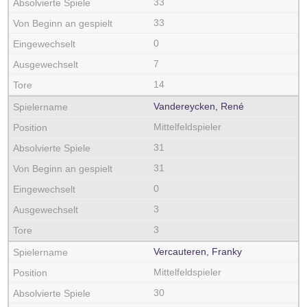
33
33
0
7
14
Vandereycken, René
Mittelfeldspieler
31
31
0
3
3
Vercauteren, Franky
Mittelfeldspieler
30