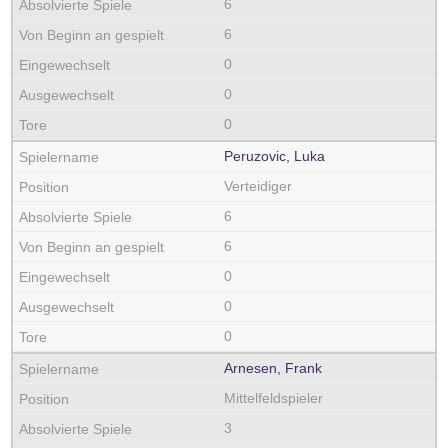
6
6
0
0
0
Peruzovic, Luka
Verteidiger
6
6
0
0
0
Arnesen, Frank
Mittelfeldspieler
3