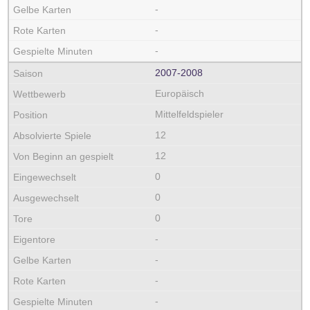
-
-
-
2007‑2008
Europäisch
Mittelfeldspieler
12
12
0
0
0
-
-
-
-