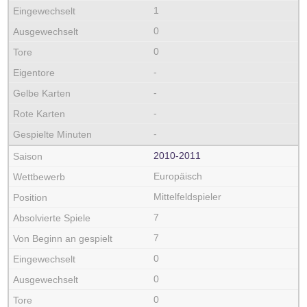
1
0
0
-
-
-
-
2010‑2011
Europäisch
Mittelfeldspieler
7
7
0
0
0