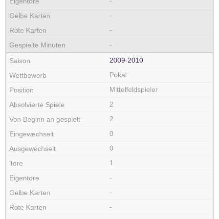
-
-
-
-
2009‑2010
Pokal
Mittelfeldspieler
2
2
0
0
1
-
-
-