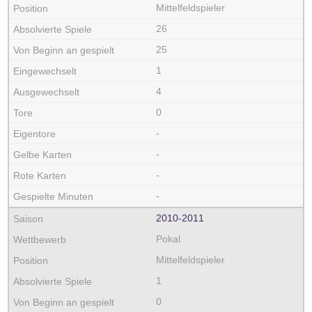
Mittelfeldspieler
26
25
1
4
0
-
-
-
-
2010‑2011
Pokal
Mittelfeldspieler
1
0