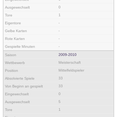
0
1
-
-
-
-
2009‑2010
Meisterschaft
Mittelfeldspieler
33
33
0
5
1