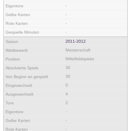
-
-
-
-
2011‑2012
Meisterschaft
Mittelfeldspieler
30
30
0
4
2
-
-
-