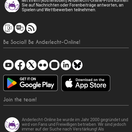
Mit Ihrem (kostenlosen) Anderlecht-Online-Profil können
Sie auf Nachrichten oder Forenbeiträge antworten, an
Spielen und Wettbewerben teilnehmen.
Be Social! Be Anderlecht-Online!
Join the team!
Anderlecht-Online.be wurde im Jahr 2000 gegründet und
wird von Fans und Freiwilligen betrieben. Wir sind jedoch
immer auf der Suche nach Verstärkung! Als