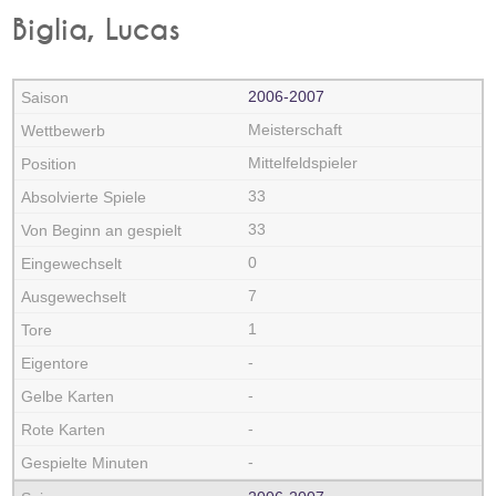
Biglia, Lucas
2006‑2007
Meisterschaft
Mittelfeldspieler
33
33
0
7
1
-
-
-
-