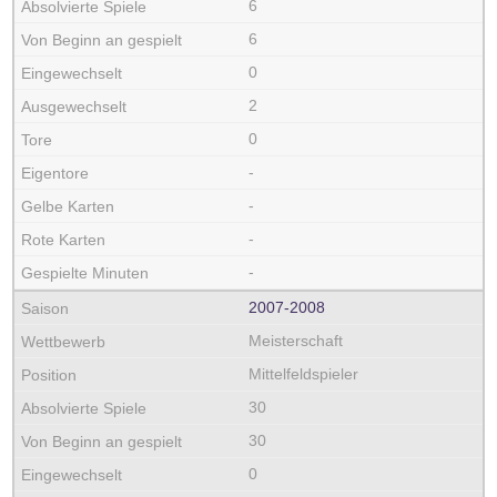
6
6
0
2
0
-
-
-
-
2007‑2008
Meisterschaft
Mittelfeldspieler
30
30
0