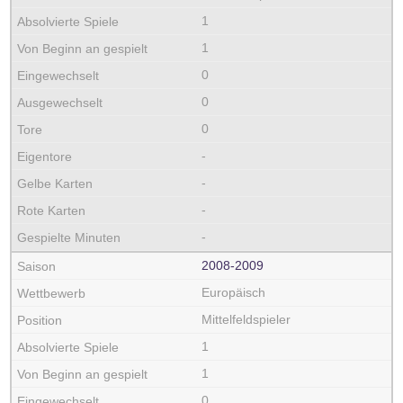
1
1
0
0
0
-
-
-
-
2008‑2009
Europäisch
Mittelfeldspieler
1
1
0