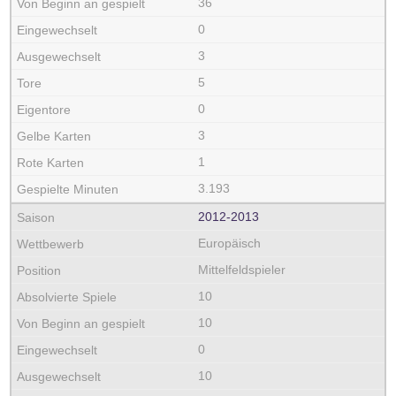
36
0
3
5
0
3
1
3.193
2012‑2013
Europäisch
Mittelfeldspieler
10
10
0
10