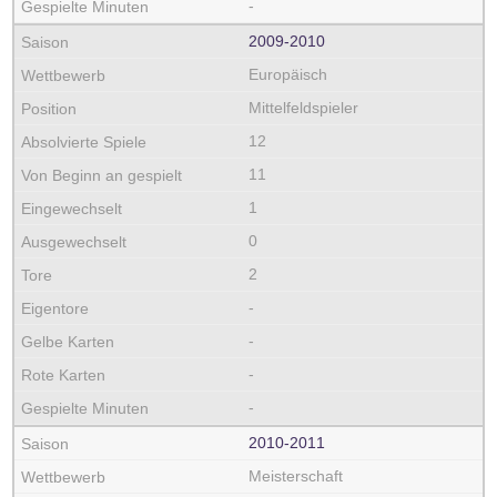
-
2009‑2010
Europäisch
Mittelfeldspieler
12
11
1
0
2
-
-
-
-
2010‑2011
Meisterschaft