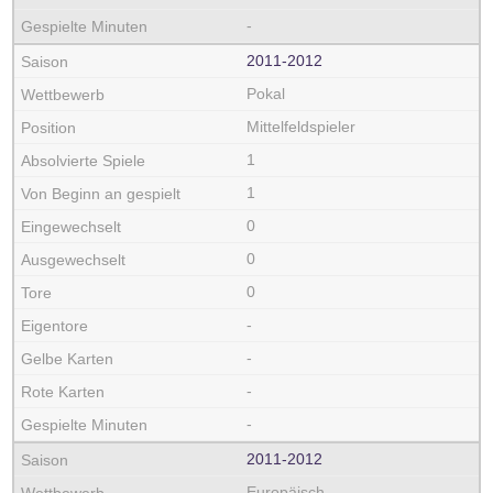
-
2011‑2012
Pokal
Mittelfeldspieler
1
1
0
0
0
-
-
-
-
2011‑2012
Europäisch