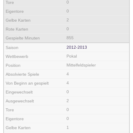
0
0
2
0
855
2012‑2013
Pokal
Mittelfeldspieler
4
4
0
2
0
0
1