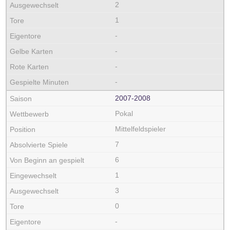
2
1
-
-
-
-
2007‑2008
Pokal
Mittelfeldspieler
7
6
1
3
0
-