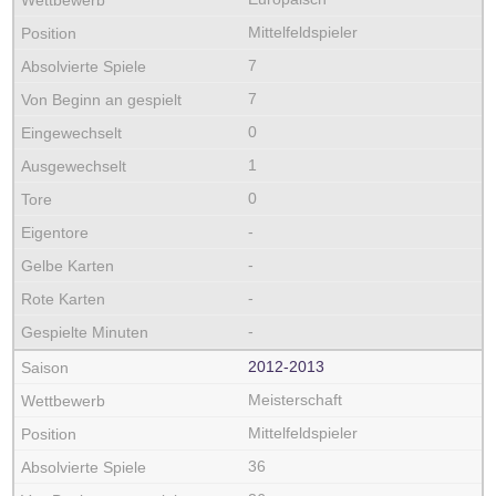
Mittelfeldspieler
7
7
0
1
0
-
-
-
-
2012‑2013
Meisterschaft
Mittelfeldspieler
36