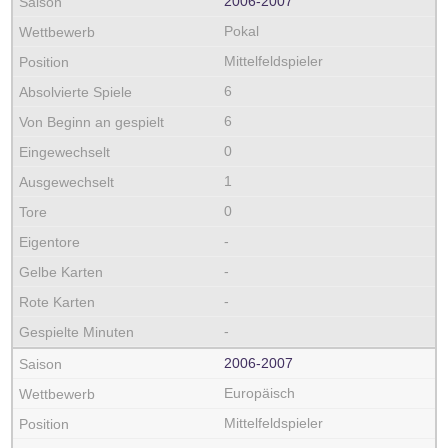
2006‑2007
Pokal
Mittelfeldspieler
6
6
0
1
0
-
-
-
-
2006‑2007
Europäisch
Mittelfeldspieler