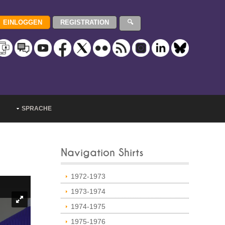
SPRACHE
Navigation Shirts
1972-1973
1973-1974
1974-1975
1975-1976