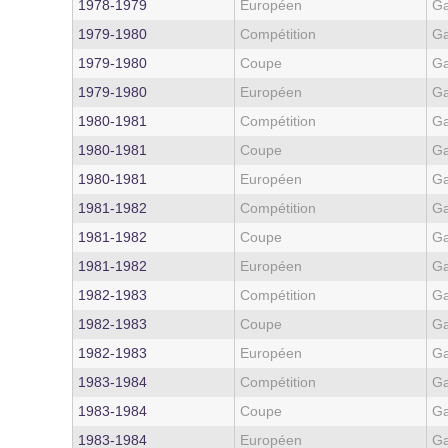
1978‑1979
Européen
Ga
1979‑1980
Compétition
Ga
1979‑1980
Coupe
Ga
1979‑1980
Européen
Ga
1980‑1981
Compétition
Ga
1980‑1981
Coupe
Ga
1980‑1981
Européen
Ga
1981‑1982
Compétition
Ga
1981‑1982
Coupe
Ga
1981‑1982
Européen
Ga
1982‑1983
Compétition
Ga
1982‑1983
Coupe
Ga
1982‑1983
Européen
Ga
1983‑1984
Compétition
Ga
1983‑1984
Coupe
Ga
1983‑1984
Européen
Ga