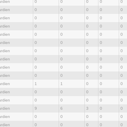
rdien
0
0
0
0
0
rdien
0
0
0
0
0
rdien
0
0
0
0
0
rdien
0
0
0
0
0
rdien
0
0
0
0
0
rdien
0
0
0
0
0
rdien
0
0
0
0
0
rdien
0
0
0
0
0
rdien
0
0
0
0
0
rdien
0
0
0
0
0
rdien
1
1
0
0
0
rdien
0
0
0
0
0
rdien
0
0
0
0
0
rdien
9
6
3
0
0
rdien
0
0
0
0
0
rdien
0
0
0
0
0