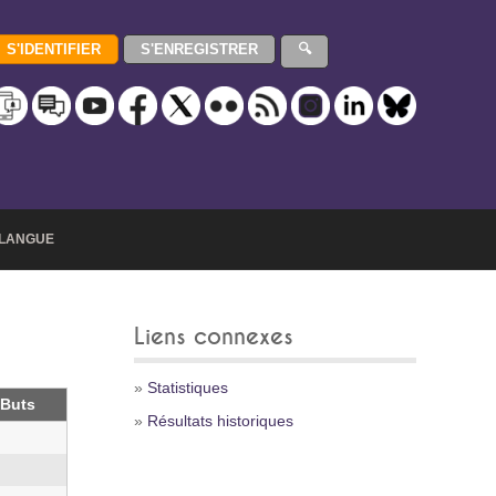
LANGUE
Liens connexes
»
Statistiques
Buts
»
Résultats historiques