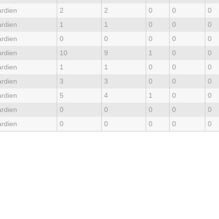
rdien
2
2
0
0
0
rdien
1
1
0
0
0
rdien
0
0
0
0
0
rdien
10
9
1
0
0
rdien
1
1
0
0
0
rdien
3
3
0
0
0
rdien
5
4
1
0
0
rdien
0
0
0
0
0
rdien
0
0
0
0
0