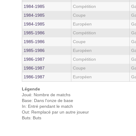
1984‑1985
Compétition
Ga
1984‑1985
Coupe
Ga
1984‑1985
Européen
Ga
1985‑1986
Compétition
Ga
1985‑1986
Coupe
Ga
1985‑1986
Européen
Ga
1986‑1987
Compétition
Ga
1986‑1987
Coupe
Ga
1986‑1987
Européen
Ga
Légende
Joué: Nombre de matchs
Base: Dans l'onze de base
In: Entré pendant le match
Out: Remplacé par un autre joueur
Buts: Buts