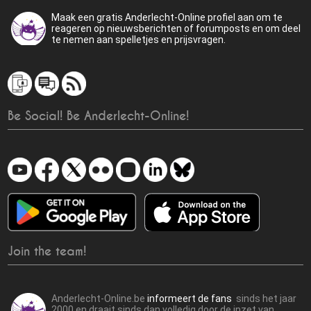
Maak een gratis Anderlecht-Online profiel aan om te
reageren op nieuwsberichten of forumposts en om deel
te nemen aan spelletjes en prijsvragen.
Be Social! Be Anderlecht-Online!
Join the team!
Anderlecht-Online.be
informeert de fans
sinds het jaar
2000 en draait sinds dan volledig door de inzet van