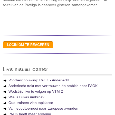
hebben dat de contracten zo vlug mogelijk worden afgerond. De
tv-cel van de Profliga is daarover gisteren samengekomen.
Live nieuws center
Voorbeschouwing: PAOK - Anderlecht
Anderlecht trekt met vertrouwen én ambitie naar PAOK
Wedstrijd live te volgen op VTM 2
Wie is Lukas Ambros?
Oud-trainers zien topklasse
Van jeugdtoernooi naar Europese avonden
PAOK heeft meer ervaring