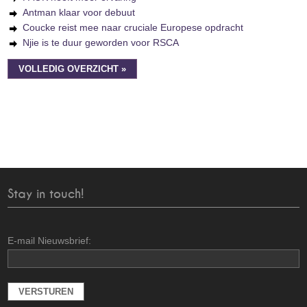
Antman klaar voor debuut
Coucke reist mee naar cruciale Europese opdracht
Njie is te duur geworden voor RSCA
VOLLEDIG OVERZICHT »
Stay in touch!
E-mail Nieuwsbrief: