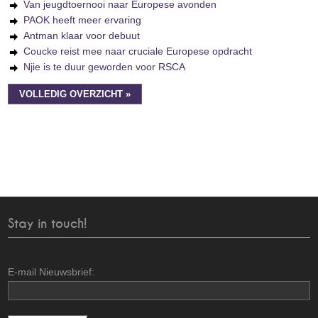
Van jeugdtoernooi naar Europese avonden
PAOK heeft meer ervaring
Antman klaar voor debuut
Coucke reist mee naar cruciale Europese opdracht
Njie is te duur geworden voor RSCA
VOLLEDIG OVERZICHT »
Stay in touch!
E-mail Nieuwsbrief: