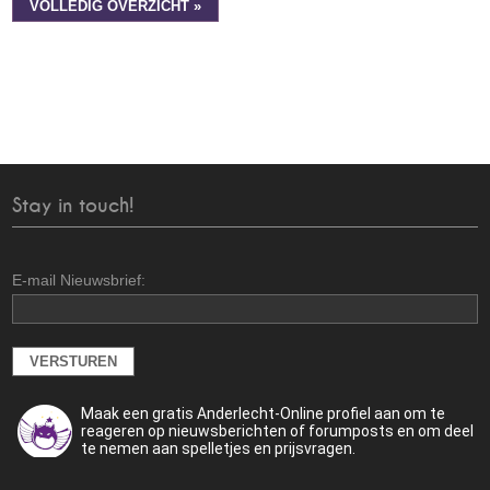
VOLLEDIG OVERZICHT »
Stay in touch!
E-mail Nieuwsbrief:
Maak een gratis Anderlecht-Online profiel aan om te
reageren op nieuwsberichten of forumposts en om deel
te nemen aan spelletjes en prijsvragen.