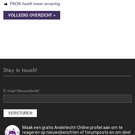
PAOK heeft meer ervaring
VOLLEDIG OVERZICHT »
Stay in touch!
E-mail Nieuwsbrief:
Maak een gratis Anderlecht-Online profiel aan om te
reageren op nieuwsberichten of forumposts en om deel