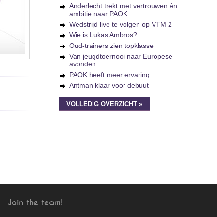
Anderlecht trekt met vertrouwen én
ambitie naar PAOK
Wedstrijd live te volgen op VTM 2
Wie is Lukas Ambros?
Oud-trainers zien topklasse
Van jeugdtoernooi naar Europese
avonden
PAOK heeft meer ervaring
Antman klaar voor debuut
VOLLEDIG OVERZICHT »
Join the team!