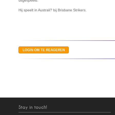
uitgespeeld.
Hij speelt in Australi? bij Brisbane Strikers.
Stay in touch!