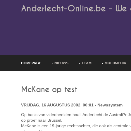
Anderlecht-Online.be - We 
HOMEPAGE
NIEUWS
TEAM
MULTIMEDIA
McKane op test
VRIJDAG, 16 AUGUSTUS 2002, 00:01 - Newssystem
Op basis van videobeelden haalt Anderlecht de Australi?r
op proef naar Brussel.
McKane is een 19-jarige rechtsachter, die ook als centrale