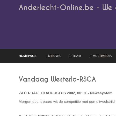
Anderlecht-Online.be - We 
HOMEPAGE
NIEUWS
TEAM
MULTIMEDIA
Vandaag Westerlo-RSCA
ZATERDAG, 10 AUGUSTUS 2002, 00:01 - Newssystem
Morgen opent paars-wit de competitie met een uitwedstrijd 