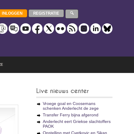
ZE
Live nieuws center
Vroege goal en Coosemans
schenken Anderlecht de zege
Transfer Ferry bijna afgerond
Anderlecht eert Griekse slachtoffers
PAOK
Opstelling met Cvetkovic en Sikan,