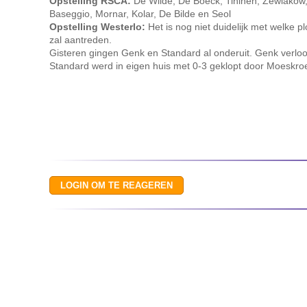
Opstelling RSCA:
De Wilde, De Boeck, Tihinen, Zewlakow
Baseggio, Mornar, Kolar, De Bilde en Seol
Opstelling Westerlo:
Het is nog niet duidelijk met welke 
zal aantreden.
Gisteren gingen Genk en Standard al onderuit. Genk verlo
Standard werd in eigen huis met 0-3 geklopt door Moeskro