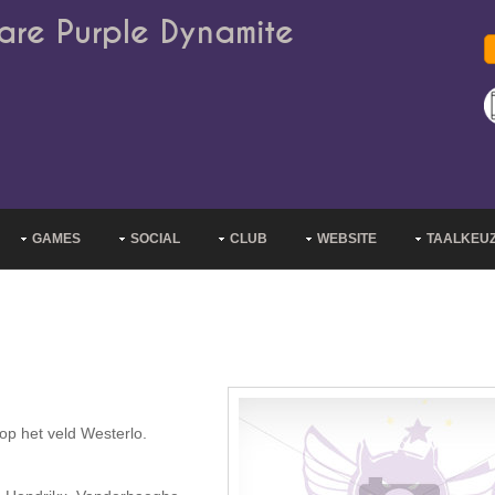
are Purple Dynamite
GAMES
SOCIAL
CLUB
WEBSITE
TAALKEU
op het veld Westerlo.