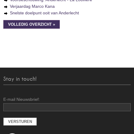
Verjaardag Marco Kana
Snelste doelpunt ooit van Anderlecht
VOLLEDIG OVERZICHT »
Stay in touch!
E-mail Nieuwsbrief: