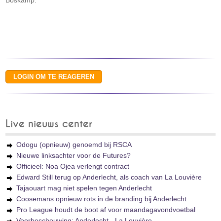
Boskamp.
Live nieuws center
Odogu (opnieuw) genoemd bij RSCA
Nieuwe linksachter voor de Futures?
Officieel: Noa Ojea verlengt contract
Edward Still terug op Anderlecht, als coach van La Louvière
Tajaouart mag niet spelen tegen Anderlecht
Coosemans opnieuw rots in de branding bij Anderlecht
Pro League houdt de boot af voor maandagavondvoetbal
Voorbeschouwing: Anderlecht - La Louvière