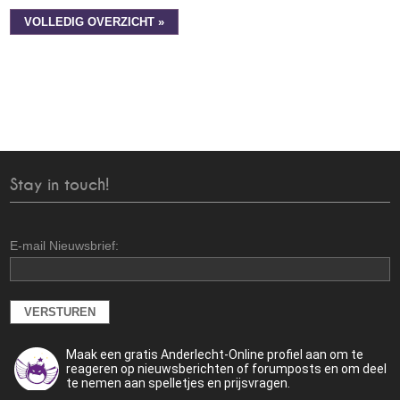
VOLLEDIG OVERZICHT »
Stay in touch!
E-mail Nieuwsbrief:
Maak een gratis Anderlecht-Online profiel aan om te
reageren op nieuwsberichten of forumposts en om deel
te nemen aan spelletjes en prijsvragen.