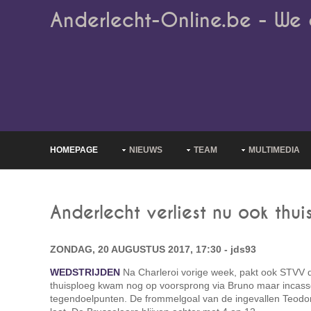
Anderlecht-Online.be - We 
HOMEPAGE
NIEUWS
TEAM
MULTIMEDIA
Anderlecht verliest nu ook thui
ZONDAG, 20 AUGUSTUS 2017, 17:30 - jds93
WEDSTRIJDEN
Na Charleroi vorige week, pakt ook STVV d
thuisploeg kwam nog op voorsprong via Bruno maar incass
tegendoelpunten. De frommelgoal van de ingevallen Teodo