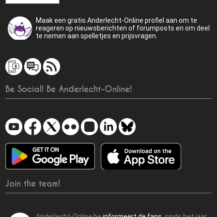
Maak een gratis Anderlecht-Online profiel aan om te
reageren op nieuwsberichten of forumposts en om deel
te nemen aan spelletjes en prijsvragen.
Be Social! Be Anderlecht-Online!
Join the team!
Anderlecht-Online.be
informeert de fans
sinds het jaar