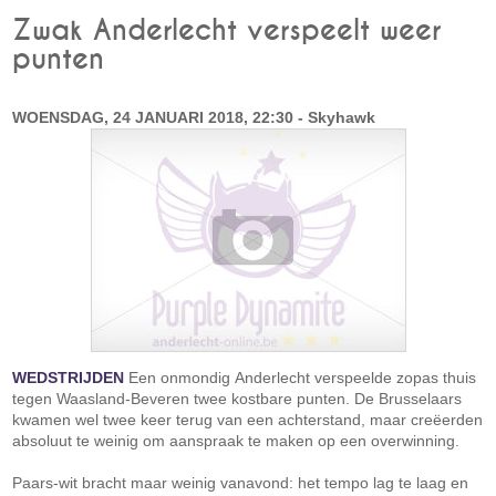
Zwak Anderlecht verspeelt weer
punten
WOENSDAG, 24 JANUARI 2018, 22:30 - Skyhawk
WEDSTRIJDEN
Een onmondig Anderlecht verspeelde zopas thuis
tegen Waasland-Beveren twee kostbare punten. De Brusselaars
kwamen wel twee keer terug van een achterstand, maar creëerden
absoluut te weinig om aanspraak te maken op een overwinning.
Paars-wit bracht maar weinig vanavond: het tempo lag te laag en