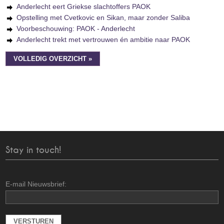
Anderlecht eert Griekse slachtoffers PAOK
Opstelling met Cvetkovic en Sikan, maar zonder Saliba
Voorbeschouwing: PAOK - Anderlecht
Anderlecht trekt met vertrouwen én ambitie naar PAOK
VOLLEDIG OVERZICHT »
Stay in touch!
E-mail Nieuwsbrief: