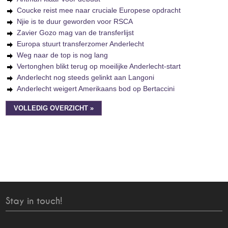
Coucke reist mee naar cruciale Europese opdracht
Njie is te duur geworden voor RSCA
Zavier Gozo mag van de transferlijst
Europa stuurt transferzomer Anderlecht
Weg naar de top is nog lang
Vertonghen blikt terug op moeilijke Anderlecht-start
Anderlecht nog steeds gelinkt aan Langoni
Anderlecht weigert Amerikaans bod op Bertaccini
VOLLEDIG OVERZICHT »
Stay in touch!