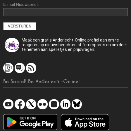
E-mail Nieuwsbrief:
Maak een gratis Anderlecht-Online profiel aan om te
reageren op nieuwsberichten of forumposts en om deel
te nemen aan spelletjes en prijsvragen.
Be Social! Be Anderlecht-Online!