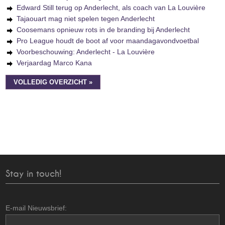
Edward Still terug op Anderlecht, als coach van La Louvière
Tajaouart mag niet spelen tegen Anderlecht
Coosemans opnieuw rots in de branding bij Anderlecht
Pro League houdt de boot af voor maandagavondvoetbal
Voorbeschouwing: Anderlecht - La Louvière
Verjaardag Marco Kana
VOLLEDIG OVERZICHT »
Stay in touch!
E-mail Nieuwsbrief: