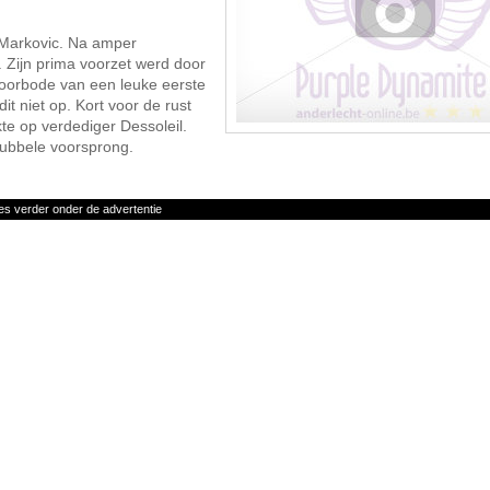
 Markovic. Na amper
n. Zijn prima voorzet werd door
voorbode van een leuke eerste
it niet op. Kort voor de rust
te op verdediger Dessoleil.
ubbele voorsprong.
es verder onder de advertentie