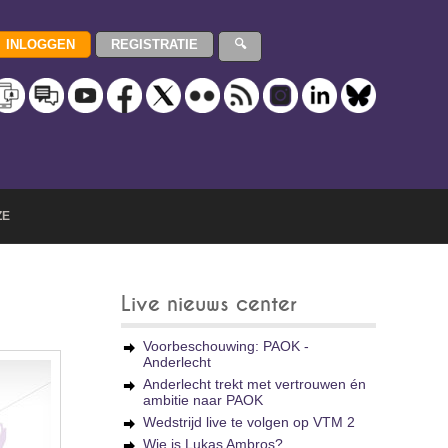
ZE
Live nieuws center
Voorbeschouwing: PAOK -
Anderlecht
Anderlecht trekt met vertrouwen én
ambitie naar PAOK
Wedstrijd live te volgen op VTM 2
Wie is Lukas Ambros?