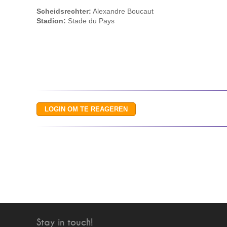
Scheidsrechter:
Alexandre Boucaut
Stadion:
Stade du Pays
Stay in touch!