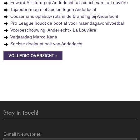
Edward Still terug op Anderlecht, als coach van La Louvière
Tajaouart mag niet spelen tegen Anderlecht
Coosemans opnieuw rots in de branding bij Anderlecht
Pro League houdt de boot af voor maandagavondvoetbal
Voorbeschouwing: Anderlecht - La Louvière
Verjaardag Marco Kana
Snelste doelpunt ooit van Anderlecht
VOLLEDIG OVERZICHT »
Stay in touch!
E-mail Nieuwsbrief: