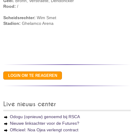
Geel:
Bronn, Verstraete, Dendoncker
Rood:
/
Scheidsrechter:
Wim Smet
Stadion:
Ghelamco Arena
Live nieuws center
Odogu (opnieuw) genoemd bij RSCA
Nieuwe linksachter voor de Futures?
Officieel: Noa Ojea verlengt contract