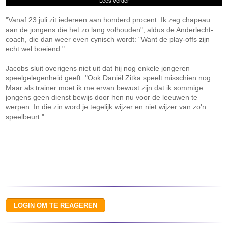
Lees verder
"Vanaf 23 juli zit iedereen aan honderd procent. Ik zeg chapeau
aan de jongens die het zo lang volhouden", aldus de Anderlecht-
coach, die dan weer even cynisch wordt: "Want de play-offs zijn
echt wel boeiend."
Jacobs sluit overigens niet uit dat hij nog enkele jongeren
speelgelegenheid geeft. "Ook Daniël Zitka speelt misschien nog.
Maar als trainer moet ik me ervan bewust zijn dat ik sommige
jongens geen dienst bewijs door hen nu voor de leeuwen te
werpen. In die zin word je tegelijk wijzer en niet wijzer van zo'n
speelbeurt."