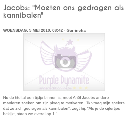
Jacobs: "Moeten ons gedragen als
kannibalen"
WOENSDAG, 5 MEI 2010, 08:42 - Garrincha
Nu de titel al een tijdje binnen is, moet Ariël Jacobs andere
manieren zoeken om zijn ploeg te motiveren. "Ik vraag mijn spelers
dat ze zich gedragen als kannibalen", zegt hij. "Als je de cijfertjes
bekijkt, staan we overal op 1."