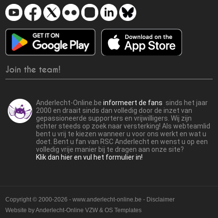
Join the team!
Anderlecht-Online.be
informeert de fans
sinds het jaar
2000 en draait sinds dan volledig door de inzet van
gepassioneerde supporters en vrijwilligers. Wij zijn
echter steeds op zoek naar versterking! Als webteamlid
bent u vrij te kiezen wanneer u voor ons werkt en wat u
doet. Bent u fan van RSC Anderlecht en wenst u op een
volledig vrije manier bij te dragen aan onze site?
Klik dan hier en vul het formulier in!
Copyright © 2000-2026 - www.anderlecht-online.be - Disclaimer
Website by
Anderlecht-Online VZW
&
OS Templates