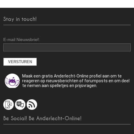
Stay in touch!
E-mail Nieuwsbrief:
Maak een gratis Anderlecht-Online profiel aan om te
reageren op nieuwsberichten of forumposts en om deel
te nemen aan spelletjes en prijsvragen.
Be Social! Be Anderlecht-Online!