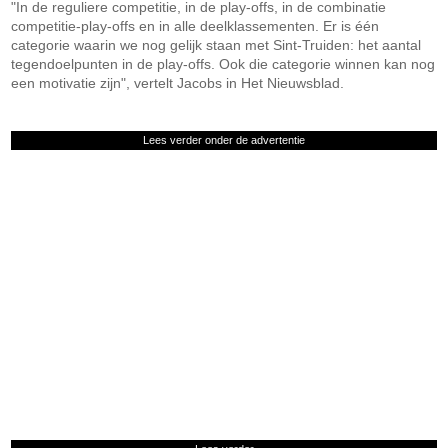
"In de reguliere competitie, in de play-offs, in de combinatie
competitie-play-offs en in alle deelklassementen. Er is één
categorie waarin we nog gelijk staan met Sint-Truiden: het aantal
tegendoelpunten in de play-offs. Ook die categorie winnen kan nog
een motivatie zijn", vertelt Jacobs in Het Nieuwsblad.
Lees verder onder de advertentie