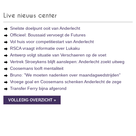
Live nieuws center
Snelste doelpunt ooit van Anderlecht
Officieel: Boussaid vervoegt de Futures
Vol huis voor competitiestart van Anderlecht
RSCA vraagt informatie over Lukaku
Antwerp volgt situatie van Verschaeren op de voet
Vertrek Stroeykens blijft aanslepen: Anderlecht zoekt uitweg
Coosemans looft mentaliteit
Bruno: "We moeten nadenken over maandagwedstrijden"
Vroege goal en Coosemans schenken Anderlecht de zege
Transfer Ferry bijna afgerond
VOLLEDIG OVERZICHT »