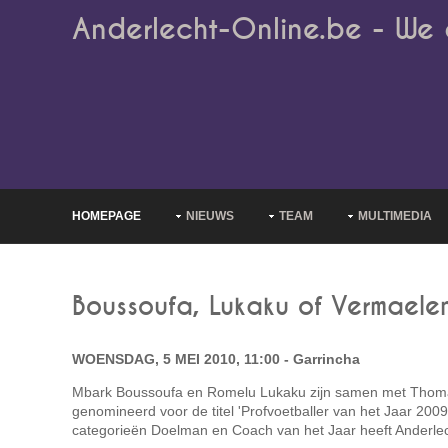
Anderlecht-Online.be - We 
HOMEPAGE
NIEUWS
TEAM
MULTIMEDIA
Boussoufa, Lukaku of Vermaele
WOENSDAG, 5 MEI 2010, 11:00 - Garrincha
Mbark Boussoufa en Romelu Lukaku zijn samen met Thom
genomineerd voor de titel 'Profvoetballer van het Jaar 200
categorieën Doelman en Coach van het Jaar heeft Anderlec