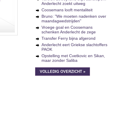
Anderlecht zoekt uitweg
Coosemans looft mentaliteit
Bruno: "We moeten nadenken over
maandagwedstrijden"
Vroege goal en Coosemans
schenken Anderlecht de zege
Transfer Ferry bijna afgerond
Anderlecht eert Griekse slachtoffers
PAOK
Opstelling met Cvetkovic en Sikan,
maar zonder Saliba
VOLLEDIG OVERZICHT »