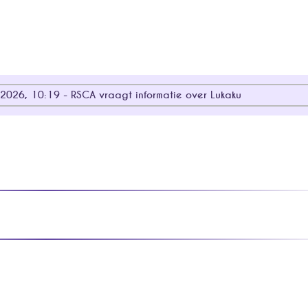
 2026, 10:19 - RSCA vraagt informatie over Lukaku