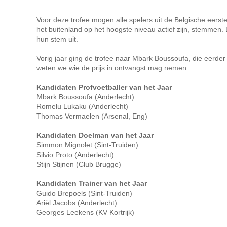
Voor deze trofee mogen alle spelers uit de Belgische eerst
het buitenland op het hoogste niveau actief zijn, stemmen. 
hun stem uit.
Vorig jaar ging de trofee naar Mbark Boussoufa, die eerde
weten we wie de prijs in ontvangst mag nemen.
Kandidaten Profvoetballer van het Jaar
Mbark Boussoufa (Anderlecht)
Romelu Lukaku (Anderlecht)
Thomas Vermaelen (Arsenal, Eng)
Kandidaten Doelman van het Jaar
Simmon Mignolet (Sint-Truiden)
Silvio Proto (Anderlecht)
Stijn Stijnen (Club Brugge)
Kandidaten Trainer van het Jaar
Guido Brepoels (Sint-Truiden)
Ariël Jacobs (Anderlecht)
Georges Leekens (KV Kortrijk)