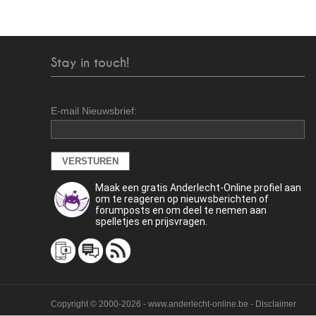
Stay in touch!
E-mail Nieuwsbrief:
Maak een gratis Anderlecht-Online profiel aan
om te reageren op nieuwsberichten of
forumposts en om deel te nemen aan
spelletjes en prijsvragen.
Copyright © 2000-2026 - www.anderlecht-online.be - Disclaimer