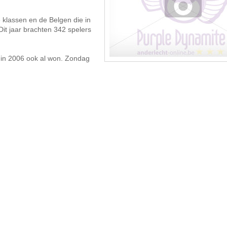
e klassen en de Belgen die in
Dit jaar brachten 342 spelers
r in 2006 ook al won. Zondag