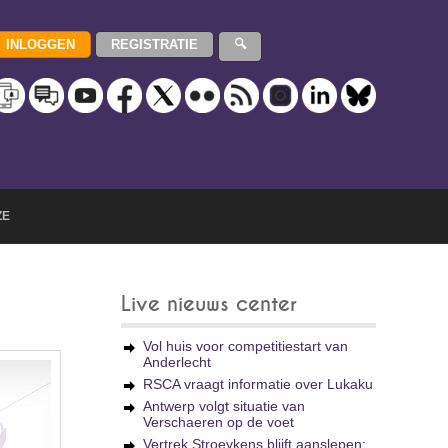
ZE
Live nieuws center
Vol huis voor competitiestart van
Anderlecht
RSCA vraagt informatie over Lukaku
Antwerp volgt situatie van
Verschaeren op de voet
Vertrek Stroeykens blijft aanslepen: