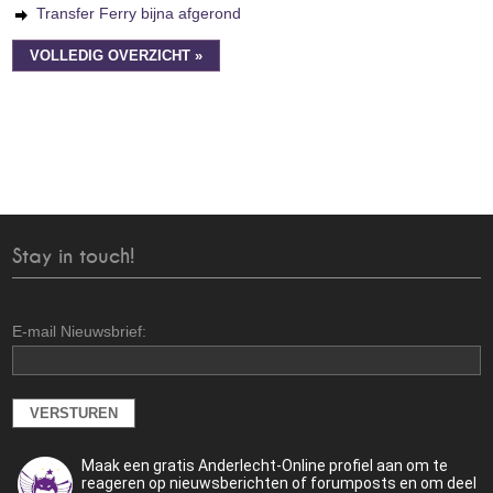
Transfer Ferry bijna afgerond
VOLLEDIG OVERZICHT »
Stay in touch!
E-mail Nieuwsbrief:
Maak een gratis Anderlecht-Online profiel aan om te
reageren op nieuwsberichten of forumposts en om deel