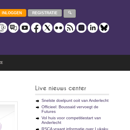
ZE
Live nieuws center
Snelste doelpunt ooit van Anderlecht
Officieel: Boussaid vervoegt de
Futures
Vol huis voor competitiestart van
Anderlecht
RSCA vraagt informatie over Lukaku