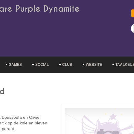
are Purple Dynamite
GAMES
SOCIAL
CLUB
WEBSITE
TAALKEU
ld
 Boussoufa en Olivier
 tik op de knie en bleven
 paraat.