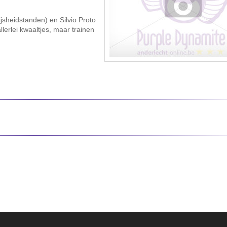
jsheidstanden) en Silvio Proto
lerlei kwaaltjes, maar trainen