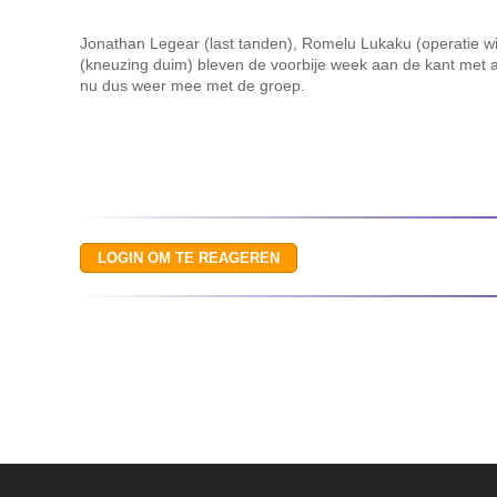
Jonathan Legear (last tanden), Romelu Lukaku (operatie wi
(kneuzing duim) bleven de voorbije week aan de kant met al
nu dus weer mee met de groep.