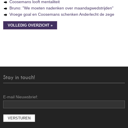
Coosemans looft mentaliteit
Bruno: "We moeten nadenken over maandagwedstrijden"
Vroege goal en Coosemans schenken Anderlecht de zege
VOLLEDIG OVERZICHT »
Stay in touch!
E-mail Nieuwsbrief: