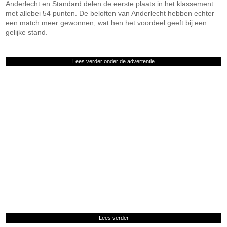
Anderlecht en Standard delen de eerste plaats in het klassement
met allebei 54 punten. De beloften van Anderlecht hebben echter
een match meer gewonnen, wat hen het voordeel geeft bij een
gelijke stand.
Lees verder onder de advertentie
Lees verder