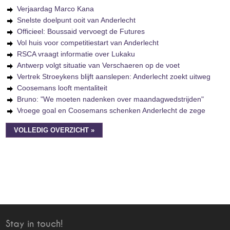
Verjaardag Marco Kana
Snelste doelpunt ooit van Anderlecht
Officieel: Boussaid vervoegt de Futures
Vol huis voor competitiestart van Anderlecht
RSCA vraagt informatie over Lukaku
Antwerp volgt situatie van Verschaeren op de voet
Vertrek Stroeykens blijft aanslepen: Anderlecht zoekt uitweg
Coosemans looft mentaliteit
Bruno: "We moeten nadenken over maandagwedstrijden"
Vroege goal en Coosemans schenken Anderlecht de zege
VOLLEDIG OVERZICHT »
Stay in touch!