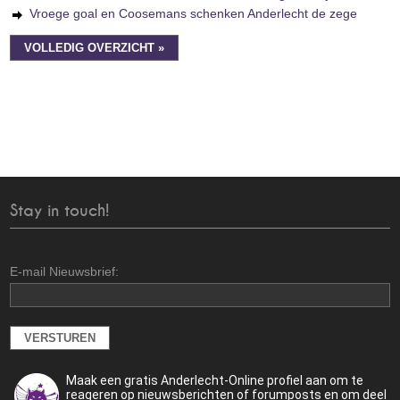
Vroege goal en Coosemans schenken Anderlecht de zege
VOLLEDIG OVERZICHT »
Stay in touch!
E-mail Nieuwsbrief:
Maak een gratis Anderlecht-Online profiel aan om te
reageren op nieuwsberichten of forumposts en om deel