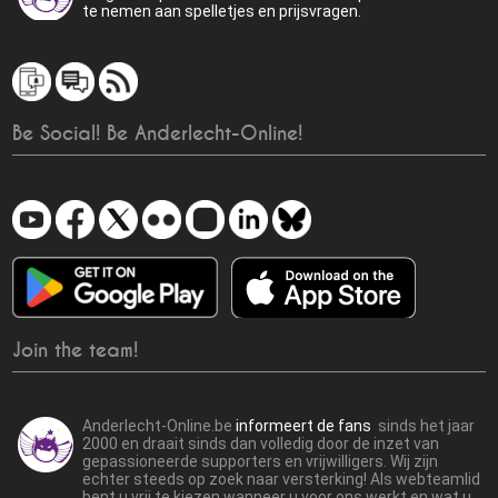
te nemen aan spelletjes en prijsvragen.
Be Social! Be Anderlecht-Online!
Join the team!
Anderlecht-Online.be
informeert de fans
sinds het jaar
2000 en draait sinds dan volledig door de inzet van
gepassioneerde supporters en vrijwilligers. Wij zijn
echter steeds op zoek naar versterking! Als webteamlid
bent u vrij te kiezen wanneer u voor ons werkt en wat u