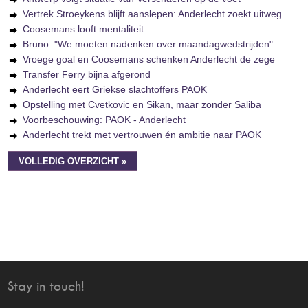
Vertrek Stroeykens blijft aanslepen: Anderlecht zoekt uitweg
Coosemans looft mentaliteit
Bruno: "We moeten nadenken over maandagwedstrijden"
Vroege goal en Coosemans schenken Anderlecht de zege
Transfer Ferry bijna afgerond
Anderlecht eert Griekse slachtoffers PAOK
Opstelling met Cvetkovic en Sikan, maar zonder Saliba
Voorbeschouwing: PAOK - Anderlecht
Anderlecht trekt met vertrouwen én ambitie naar PAOK
VOLLEDIG OVERZICHT »
Stay in touch!