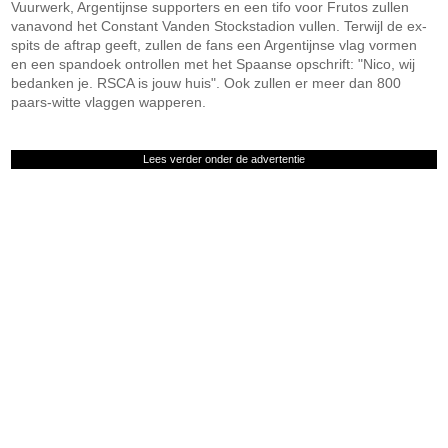
Vuurwerk, Argentijnse supporters en een tifo voor Frutos zullen
vanavond het Constant Vanden Stockstadion vullen. Terwijl de ex-
spits de aftrap geeft, zullen de fans een Argentijnse vlag vormen
en een spandoek ontrollen met het Spaanse opschrift: "Nico, wij
bedanken je. RSCA is jouw huis". Ook zullen er meer dan 800
paars-witte vlaggen wapperen.
Lees verder onder de advertentie