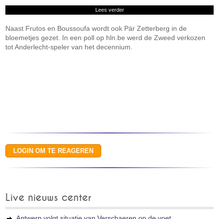
Lees verder
Naast Frutos en Boussoufa wordt ook Pär Zetterberg in de
bloemetjes gezet. In een poll op hln.be werd de Zweed verkozen
tot Anderlecht-speler van het decennium.
Live nieuws center
Antwerp volgt situatie van Verschaeren op de voet