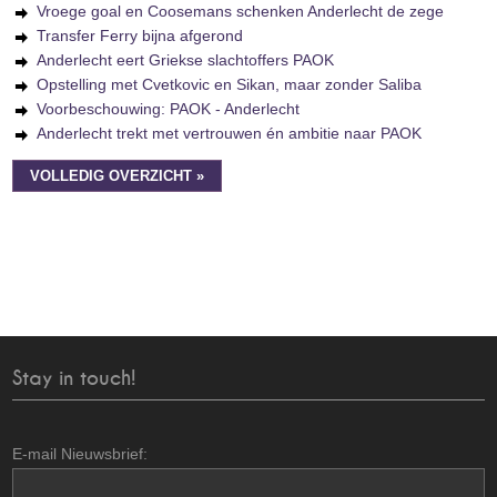
Vroege goal en Coosemans schenken Anderlecht de zege
Transfer Ferry bijna afgerond
Anderlecht eert Griekse slachtoffers PAOK
Opstelling met Cvetkovic en Sikan, maar zonder Saliba
Voorbeschouwing: PAOK - Anderlecht
Anderlecht trekt met vertrouwen én ambitie naar PAOK
VOLLEDIG OVERZICHT »
Stay in touch!
E-mail Nieuwsbrief: