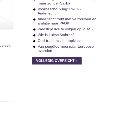
maar zonder Saliba
Voorbeschouwing: PAOK -
Anderlecht
Anderlecht trekt met vertrouwen én
ambitie naar PAOK
Wedstrijd live te volgen op VTM 2
Wie is Lukas Ambros?
Oud-trainers zien topklasse
beleef,
Van jeugdtoernooi naar Europese
avonden
n
VOLLEDIG OVERZICHT »