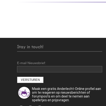
Stay in touch!
E-mail Nieuwsbrief:
Maak een gratis Anderlecht-Online profiel aan
om te reageren op nieuwsberichten of
forumposts en om deel te nemen aan
spelletjes en prijsvragen.