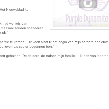
r Het Nieuwsblad kon
k had wel iets van
en massaal zouden scanderen.
 uit."
itie te komen. "Dit voelt alsof ik het begin van mijn carrière opnieuw 
de leven als speler begonnen ben."
t geholpen. De dokters, de trainer, mijn familie,... Ik heb van iederee