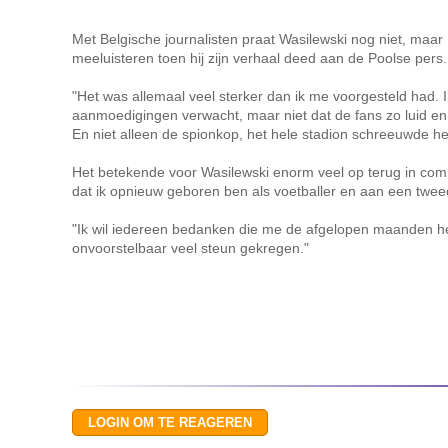
Met Belgische journalisten praat Wasilewski nog niet, maa
meeluisteren toen hij zijn verhaal deed aan de Poolse pers.
"Het was allemaal veel sterker dan ik me voorgesteld had. I
aanmoedigingen verwacht, maar niet dat de fans zo luid 
En niet alleen de spionkop, het hele stadion schreeuwde het
Het betekende voor Wasilewski enorm veel op terug in compet
dat ik opnieuw geboren ben als voetballer en aan een twee
"Ik wil iedereen bedanken die me de afgelopen maanden heef
onvoorstelbaar veel steun gekregen."