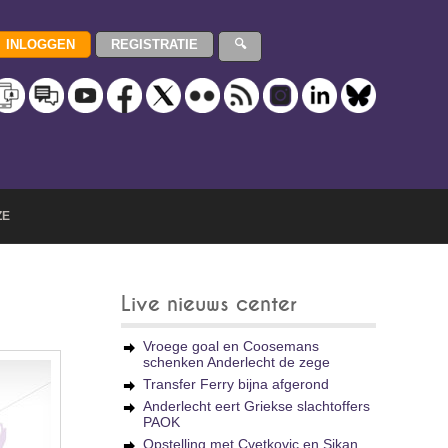
ZE
Live nieuws center
Vroege goal en Coosemans
schenken Anderlecht de zege
Transfer Ferry bijna afgerond
Anderlecht eert Griekse slachtoffers
PAOK
Opstelling met Cvetkovic en Sikan,