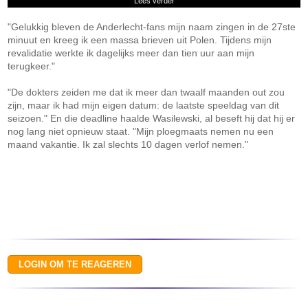
Lees verder
"Gelukkig bleven de Anderlecht-fans mijn naam zingen in de 27ste
minuut en kreeg ik een massa brieven uit Polen. Tijdens mijn
revalidatie werkte ik dagelijks meer dan tien uur aan mijn
terugkeer."
"De dokters zeiden me dat ik meer dan twaalf maanden out zou
zijn, maar ik had mijn eigen datum: de laatste speeldag van dit
seizoen." En die deadline haalde Wasilewski, al beseft hij dat hij er
nog lang niet opnieuw staat. "Mijn ploegmaats nemen nu een
maand vakantie. Ik zal slechts 10 dagen verlof nemen."