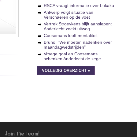
RSCA vraagt informatie over Lukaku
Antwerp volgt situatie van
Verschaeren op de voet
Vertrek Stroeykens blijft aanslepen:
Anderlecht zoekt uitweg
Coosemans looft mentaliteit
Bruno: "We moeten nadenken over
maandagwedstrijden"
Vroege goal en Coosemans
schenken Anderlecht de zege
VOLLEDIG OVERZICHT »
Join the team!