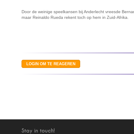
Door de weinige speelkansen bij Anderlecht vreesde Bernard
maar Reinaldo Rueda rekent toch op hem in Zuid-Afrika.
Stay in touch!