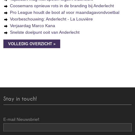
Coosemans opnieuw rots in de branding bij Anderlecht
Pro League houdt de boot af voor maandagavondvoetbal
Voorbeschouwing: Anderlecht - La Louvière
Verjaardag Marco Kana
Snelste doelpunt ooit van Anderlecht
VOLLEDIG OVERZICHT »
Stay in touch!
E-mail Nieuwsbrief: