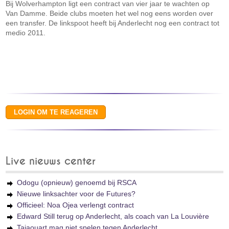
Bij Wolverhampton ligt een contract van vier jaar te wachten op
Van Damme. Beide clubs moeten het wel nog eens worden over
een transfer. De linkspoot heeft bij Anderlecht nog een contract tot
medio 2011.
Live nieuws center
Odogu (opnieuw) genoemd bij RSCA
Nieuwe linksachter voor de Futures?
Officieel: Noa Ojea verlengt contract
Edward Still terug op Anderlecht, als coach van La Louvière
Tajaouart mag niet spelen tegen Anderlecht