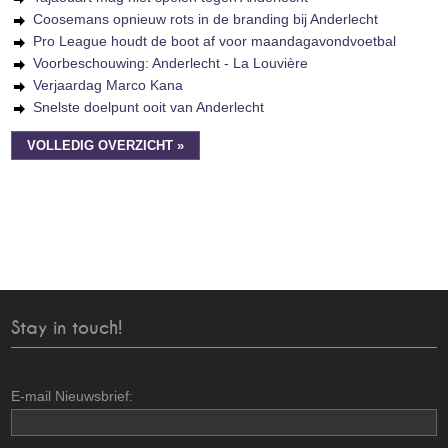
Coosemans opnieuw rots in de branding bij Anderlecht
Pro League houdt de boot af voor maandagavondvoetbal
Voorbeschouwing: Anderlecht - La Louvière
Verjaardag Marco Kana
Snelste doelpunt ooit van Anderlecht
VOLLEDIG OVERZICHT »
Stay in touch!
E-mail Nieuwsbrief: