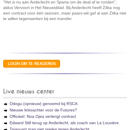
"Het is nu aan Anderlecht en Sparta om de deal af te ronden",
aldus Vervoort in Het Nieuwsblad. Bij Anderlecht heeft Zitka nog
een contract voor één seizoen, maar paars-wit gaf al aan Zitka niet
te willen tegenwerken bij een transfer.
Live nieuws center
Odogu (opnieuw) genoemd bij RSCA
Nieuwe linksachter voor de Futures?
Officieel: Noa Ojea verlengt contract
Edward Still terug op Anderlecht, als coach van La Louvière
Tajaouart mag niet spelen tegen Anderlecht