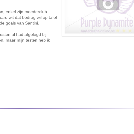
n, enkel zijn moederclub
ars-wit dat bedrag wil op tafel
de goals van Santini.
sten al had afgelegd bij
gen, maar mijn testen heb ik