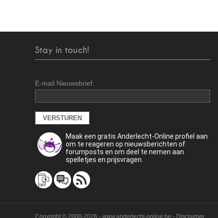
Stay in touch!
E-mail Nieuwsbrief:
Maak een gratis Anderlecht-Online profiel aan
om te reageren op nieuwsberichten of
forumposts en om deel te nemen aan
spelletjes en prijsvragen.
Copyright © 2000-2026 - www.anderlecht-online.be - Disclaimer