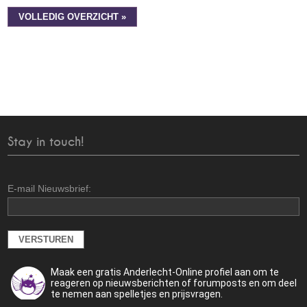
VOLLEDIG OVERZICHT »
Stay in touch!
E-mail Nieuwsbrief:
Maak een gratis Anderlecht-Online profiel aan om te
reageren op nieuwsberichten of forumposts en om deel
te nemen aan spelletjes en prijsvragen.